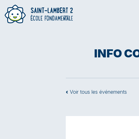
INFO C
‹
Voir tous les événements