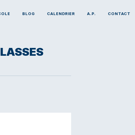
COLE
BLOG
CALENDRIER
A.P.
CONTACT
CLASSES