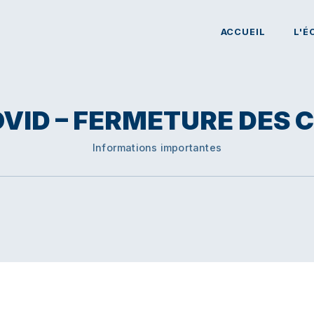
ACCUEIL
L'É
OVID – FERMETURE DES 
Informations importantes