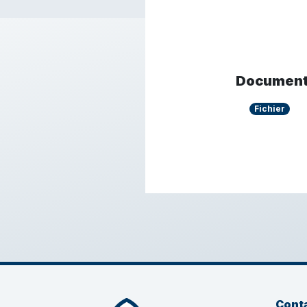
Documen
Fichier
Cont