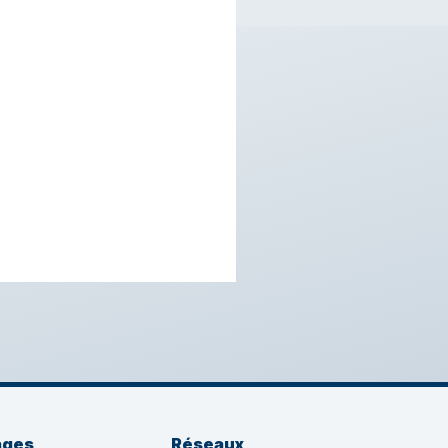
ages
Réseaux