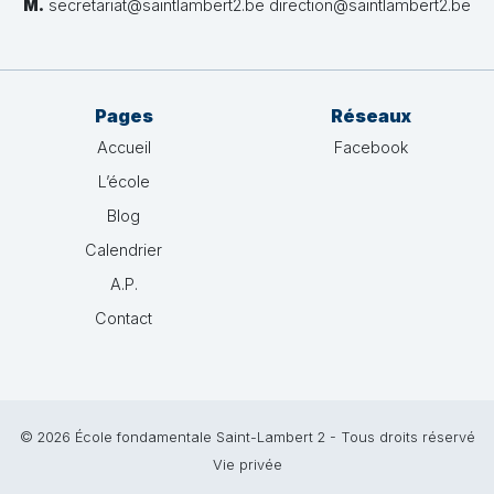
M.
secretariat@saintlambert2.be direction@saintlambert2.be
Pages
Réseaux
Accueil
Facebook
L’école
Blog
Calendrier
A.P.
Contact
© 2026 École fondamentale Saint-Lambert 2 - Tous droits réservé
Vie privée