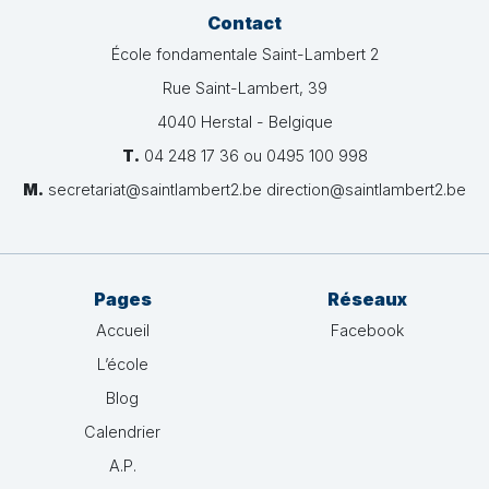
Contact
École fondamentale Saint-Lambert 2
Rue Saint-Lambert, 39
4040 Herstal - Belgique
T.
04 248 17 36 ou 0495 100 998
M.
secretariat@saintlambert2.be direction@saintlambert2.be
Pages
Réseaux
Accueil
Facebook
L’école
Blog
Calendrier
A.P.