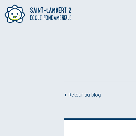
‹
Retour au blog