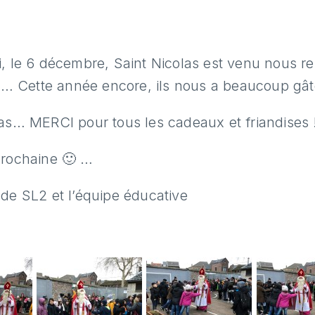
i, le 6 décembre, Saint Nicolas est venu nous r
ite… Cette année encore, ils nous a beaucoup gâ
las… MERCI pour tous les cadeaux et friandises 
prochaine 🙂 …
 de SL2 et l’équipe éducative