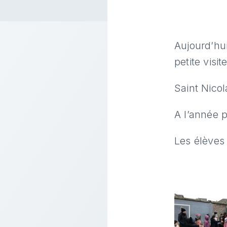
Aujourd’hu
petite vis
Saint Nico
A l’année 
Les élèves