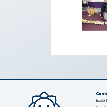
Cont
École 