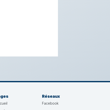
ages
Réseaux
cueil
Facebook