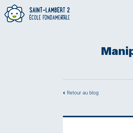
Manip
‹
Retour au blog