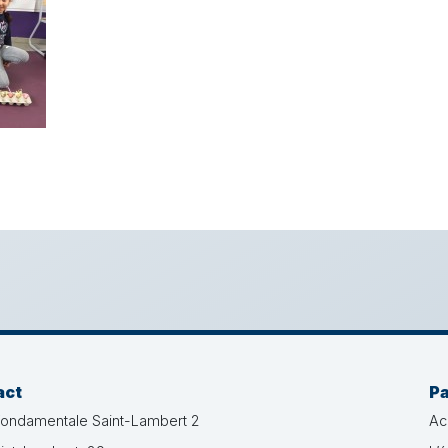
act
P
fondamentale Saint-Lambert 2
Ac