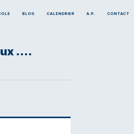
COLE
BLOG
CALENDRIER
A.P.
CONTACT
eux ….