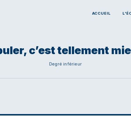
ACCUEIL
L'É
uler, c’est tellement mi
Degré inférieur