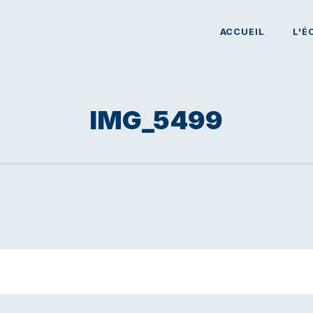
ACCUEIL
L'É
IMG_5499