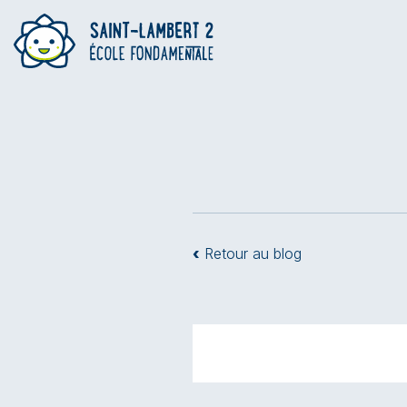
‹
Retour au blog