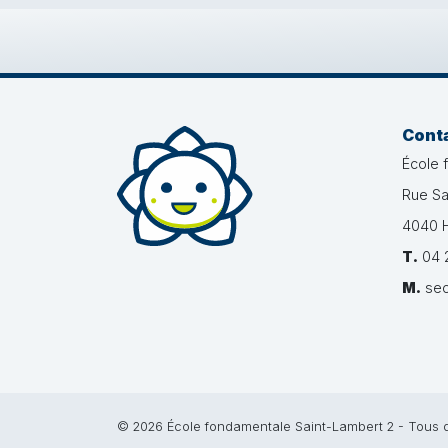
Cont
École 
Rue Sa
4040 H
T.
04 2
M.
sec
© 2026 École fondamentale Saint-Lambert 2 - Tous d