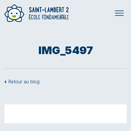
IMG_5497
‹
Retour au blog