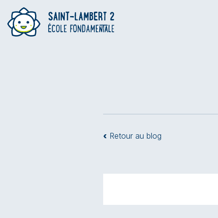
‹
Retour au blog