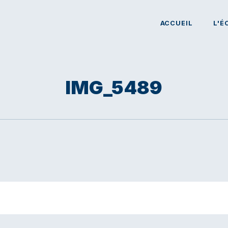
ACCUEIL
L'É
IMG_5489