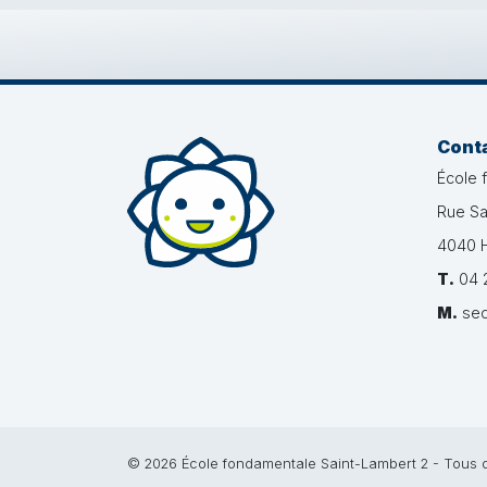
Cont
École 
Rue Sa
4040 H
T.
04 2
M.
sec
© 2026 École fondamentale Saint-Lambert 2 - Tous d