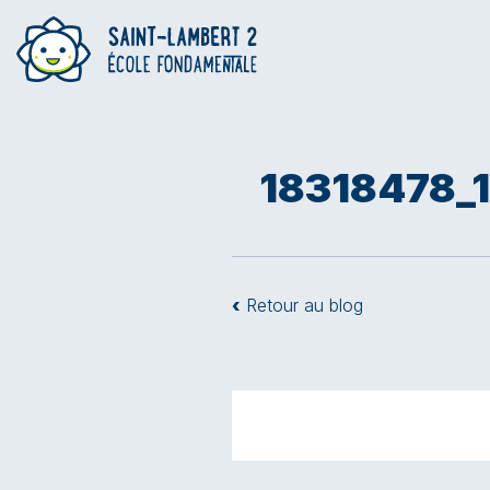
18318478_
‹
Retour au blog