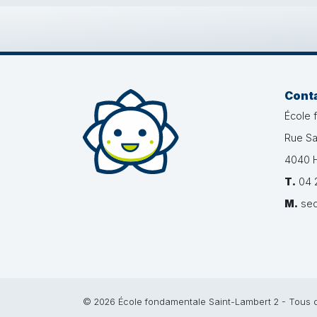
Cont
École 
Rue Sa
4040 H
T.
04 2
M.
sec
© 2026 École fondamentale Saint-Lambert 2 - Tous d