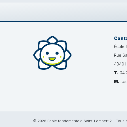
Cont
École 
Rue Sa
4040 H
T.
04 2
M.
sec
© 2026 École fondamentale Saint-Lambert 2 - Tous d