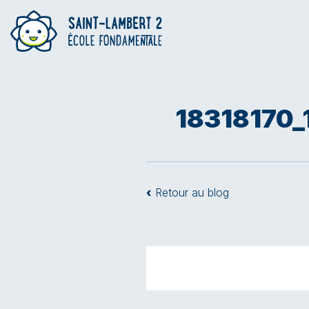
18318170
‹
Retour au blog