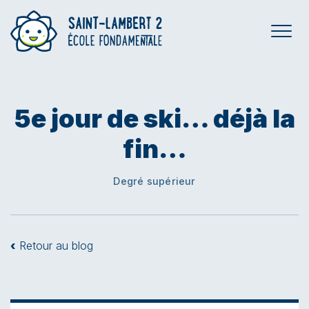
5e jour de ski… déjà la
fin…
Degré supérieur
‹
Retour au blog