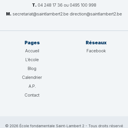
T.
04 248 17 36 ou 0495 100 998
M.
secretariat@saintlambert2.be direction@saintlambert2.be
Pages
Réseaux
Accueil
Facebook
L’école
Blog
Calendrier
A.P.
Contact
© 2026 École fondamentale Saint-Lambert 2 - Tous droits réservé