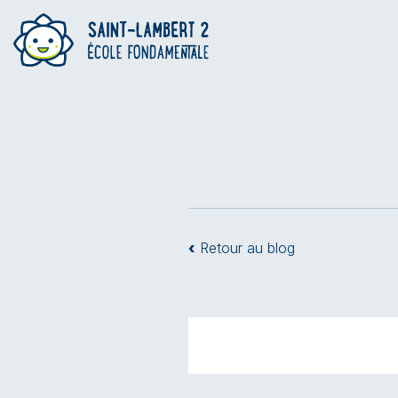
‹
Retour au blog