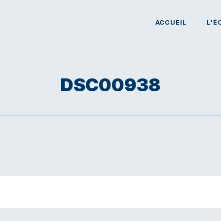
ACCUEIL
L'É
DSC00938