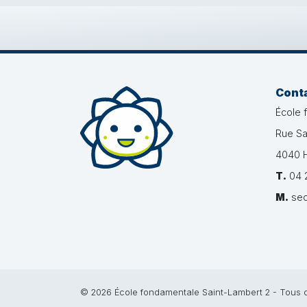
Cont
École 
Rue Sa
4040 H
T.
04 2
M.
sec
© 2026 École fondamentale Saint-Lambert 2 - Tous d