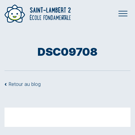
DSC09708
‹
Retour au blog