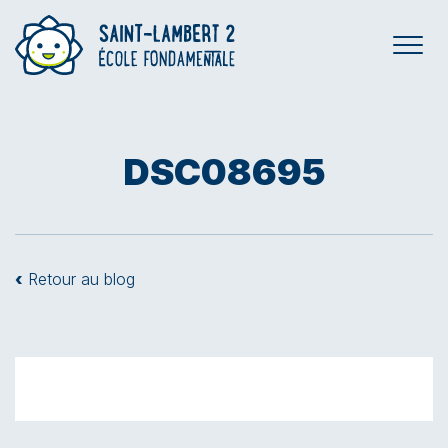
DSC08695
‹
Retour au blog