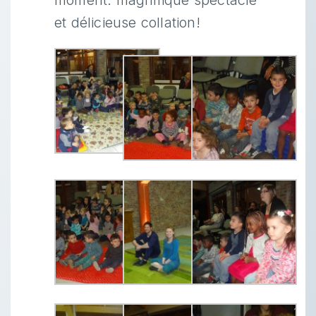
moment: magnifique spectacle
et délicieuse collation!