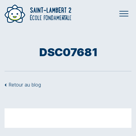
DSC07681
‹
Retour au blog