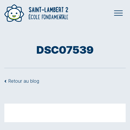
DSC07539
‹
Retour au blog