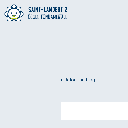
‹
Retour au blog