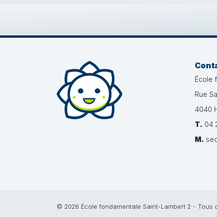
Cont
École 
Rue Sa
4040 H
T.
04 2
M.
sec
© 2026 École fondamentale Saint-Lambert 2 - Tous d