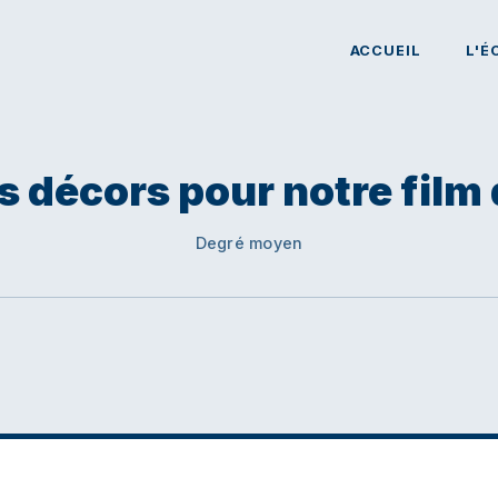
ACCUEIL
L'É
s décors pour notre film
Degré moyen