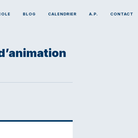
COLE
BLOG
CALENDRIER
A.P.
CONTACT
 d’animation