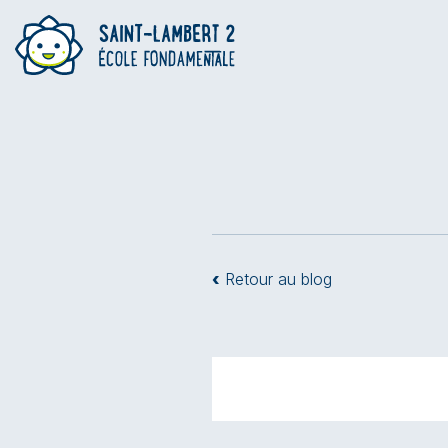
‹
Retour au blog