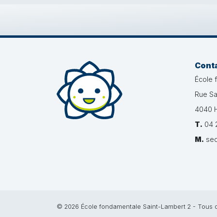
Cont
École 
Rue Sa
4040 H
T.
04 2
M.
sec
© 2026 École fondamentale Saint-Lambert 2 - Tous d