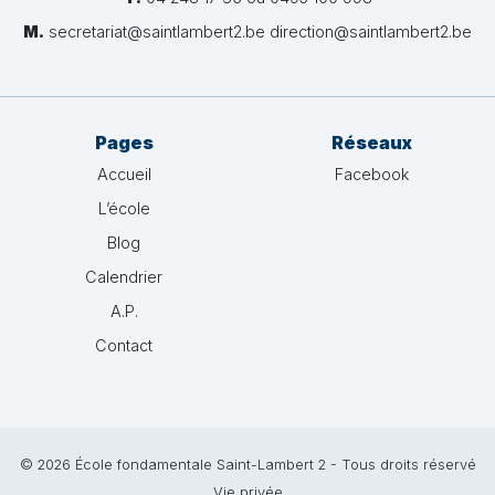
M.
secretariat@saintlambert2.be direction@saintlambert2.be
Pages
Réseaux
Accueil
Facebook
L’école
Blog
Calendrier
A.P.
Contact
© 2026 École fondamentale Saint-Lambert 2 - Tous droits réservé
Vie privée