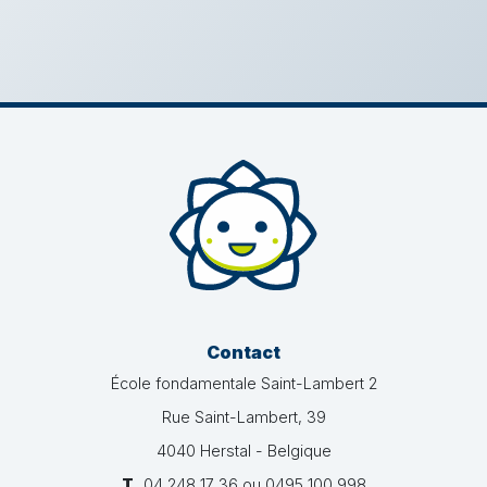
Contact
École fondamentale Saint-Lambert 2
Rue Saint-Lambert, 39
4040 Herstal - Belgique
T.
04 248 17 36 ou 0495 100 998