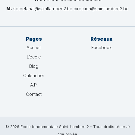
M.
secretariat@saintlambert2.be direction@saintlambert2.be
Pages
Réseaux
Accueil
Facebook
L’école
Blog
Calendrier
A.P.
Contact
© 2026 École fondamentale Saint-Lambert 2 - Tous droits réservé
Vie privée