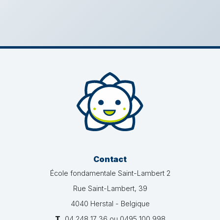
Contact
École fondamentale Saint-Lambert 2
Rue Saint-Lambert, 39
4040 Herstal - Belgique
T.
04 248 17 36 ou 0495 100 998