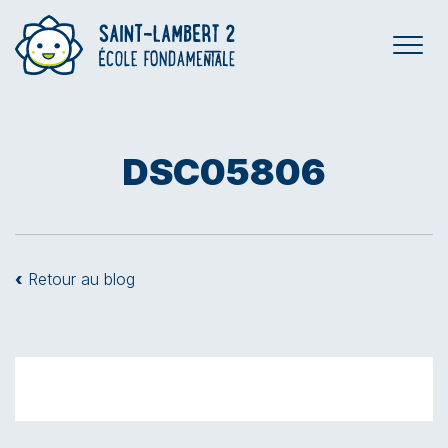
DSC05806
‹
Retour au blog