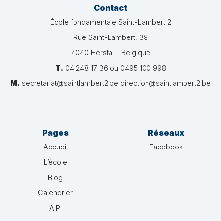
Contact
École fondamentale Saint-Lambert 2
Rue Saint-Lambert, 39
4040 Herstal - Belgique
T.
04 248 17 36 ou 0495 100 998
M.
secretariat@saintlambert2.be direction@saintlambert2.be
Pages
Réseaux
Accueil
Facebook
L’école
Blog
Calendrier
A.P.