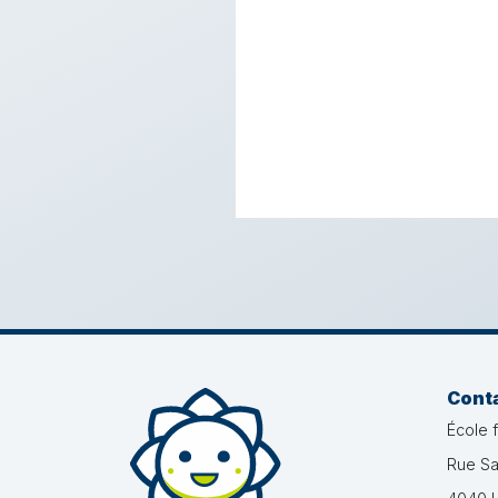
Cont
École 
Rue Sa