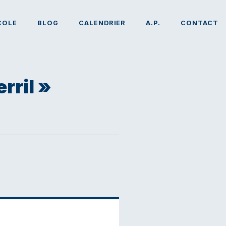
COLE
BLOG
CALENDRIER
A.P.
CONTACT
rril »