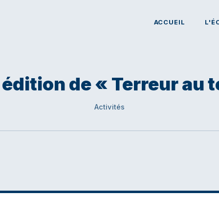
ACCUEIL
L'É
édition de « Terreur au te
Activités