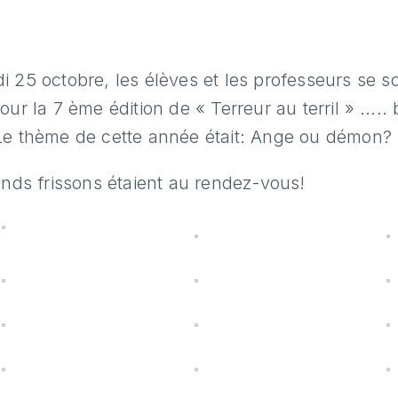
 25 octobre, les élèves et les professeurs se s
our la 7 ème édition de « Terreur au terril » …..
Le thème de cette année était: Ange ou démon?
ands frissons étaient au rendez-vous!