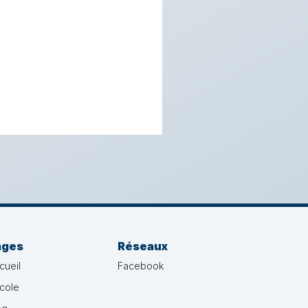
ages
Réseaux
cueil
Facebook
école