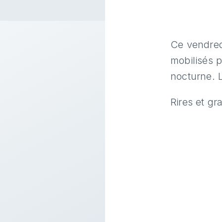
Ce vendredi
mobilisés p
nocturne. 
Rires et gr